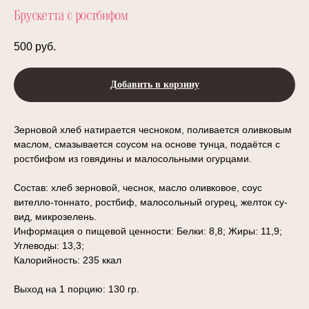
Брускетта с ростбифом
500
руб.
Добавить в корзину
Зерновой хлеб натирается чесноком, поливается оливковым
маслом, смазывается соусом на основе тунца, подаётся с
ростбифом из говядины и малосольными огурцами.
Состав: хлеб зерновой, чеснок, масло оливковое, соус
вителло-тоннато, ростбиф, малосольный огурец, желток су-
вид, микрозелень.
Информация о пищевой ценности: Белки: 8,8; Жиры: 11,9;
Углеводы: 13,3;
Калорийность: 235 ккал
Выход на 1 порцию: 130 гр.