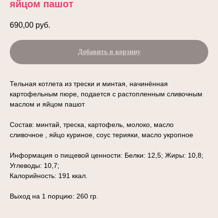
яйцом пашот
690,00
руб.
Добавить в корзину
Тельная котлета из трески и минтая, начинённая
картофельным пюре, подается с растопленным сливочным
маслом и яйцом пашот
Состав: минтай, треска, картофель, молоко, масло
сливочное , яйцо куриное, соус терияки, масло укропное
Информация о пищевой ценности: Белки: 12,5; Жиры: 10,8;
Углеводы: 10,7;
Калорийность: 191 ккал.
Выход на 1 порцию: 260 гр.