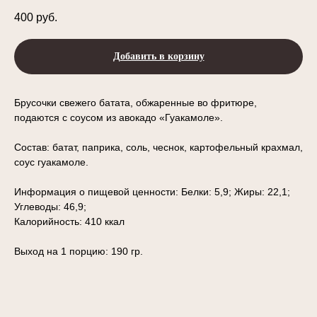
400
руб.
Добавить в корзину
Брусочки свежего батата, обжаренные во фритюре,
подаются с соусом из авокадо «Гуакамоле».
Состав: батат, паприка, соль, чеснок, картофельный крахмал,
соус гуакамоле.
Информация о пищевой ценности: Белки: 5,9; Жиры: 22,1;
Углеводы: 46,9;
Калорийность: 410 ккал
Выход на 1 порцию: 190 гр.