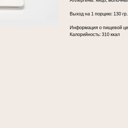
Аллергены: яйцо, молочный 
Выход на 1 порцию: 130 гр.
Информация о пищевой ценн
Калорийность: 310 ккал