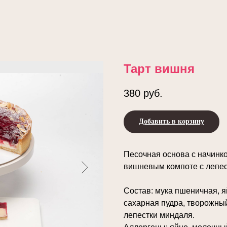
Тарт вишня
380
руб.
Добавить в корзину
Песочная основа с начинко
вишневым компоте с лепес
Состав: мука пшеничная, я
сахарная пудра, творожный
лепестки миндаля.