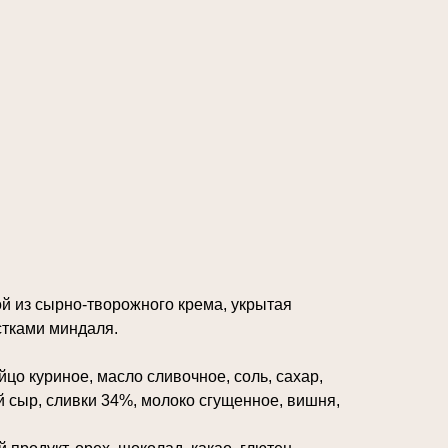
й из сырно-творожного крема, укрытая
тками миндаля.
йцо куриное, масло сливочное, соль, сахар,
 сыр, сливки 34%, молоко сгущенное, вишня,